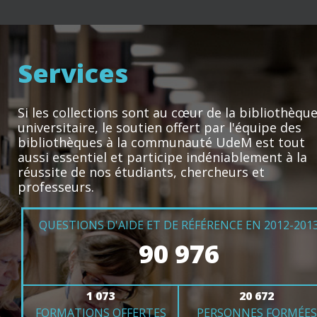
Services
Si les collections sont au cœur de la bibliothèqu
universitaire, le soutien offert par l'équipe des
bibliothèques à la communauté UdeM est tout
aussi essentiel et participe indéniablement à la
réussite de nos étudiants, chercheurs et
professeurs.
QUESTIONS D'AIDE ET DE RÉFÉRENCE EN 2012-201
90 976
1 073
20 672
FORMATIONS OFFERTES
PERSONNES FORMÉES