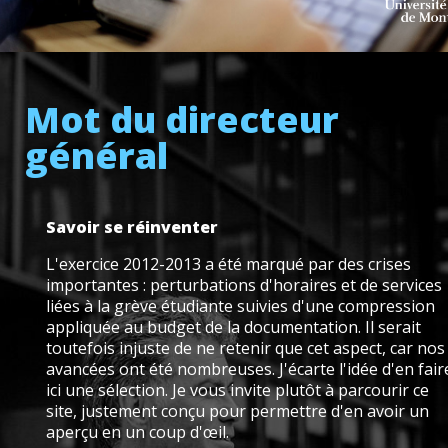
Mot du directeur
général
Savoir se réinventer
L'exercice 2012-2013 a été marqué par des crises
importantes : perturbations d'horaires et de services
liées à la grève étudiante suivies d'une compression
appliquée au budget de la documentation. Il serait
toutefois injuste de ne retenir que cet aspect, car nos
avancées ont été nombreuses. J'écarte l'idée d'en fair
ici une sélection. Je vous invite plutôt à parcourir ce
site, justement conçu pour permettre d'en avoir un
aperçu en un coup d'œil.